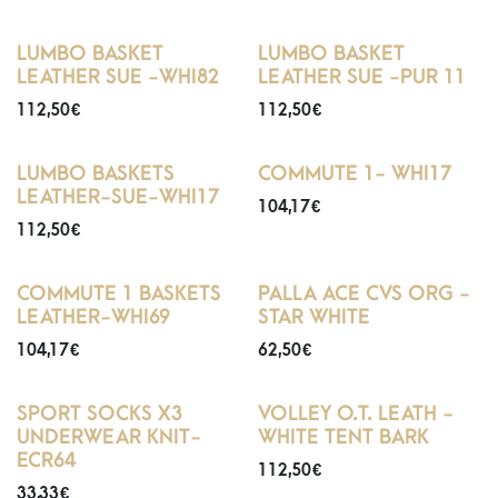
LUMBO BASKET
LUMBO BASKET
LEATHER SUE -WHI82
LEATHER SUE -PUR 11
112,50
€
112,50
€
LUMBO BASKETS
COMMUTE 1- WHI17
LEATHER-SUE-WHI17
104,17
€
112,50
€
COMMUTE 1 BASKETS
PALLA ACE CVS ORG -
LEATHER-WHI69
STAR WHITE
104,17
€
62,50
€
SPORT SOCKS X3
VOLLEY O.T. LEATH -
UNDERWEAR KNIT-
WHITE TENT BARK
ECR64
112,50
€
33,33
€