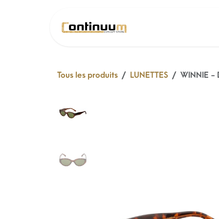
Se rendre au contenu
SOLDE 26 !
Tous les produits
LUNETTES
WINNIE - 