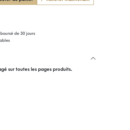
mboursé de 30 jours
rables
gé sur toutes les pages produits.