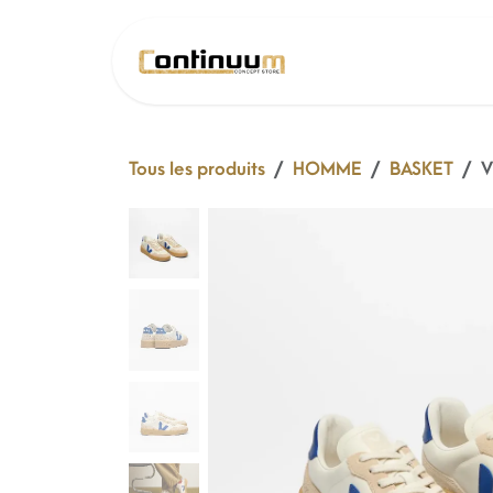
Se rendre au contenu
SOLDE 26 !
Tous les produits
HOMME
BASKET
V