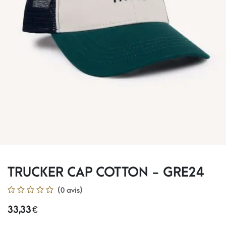
TRUCKER CAP COTTON - GRE24
(0 avis)
33,33
€