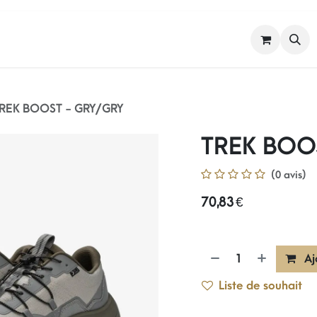
FEMME
HOMME
NOS MARQUES
REK BOOST - GRY/GRY
TREK BOO
(0 avis)
70,83
€
Aj
Liste de souhait