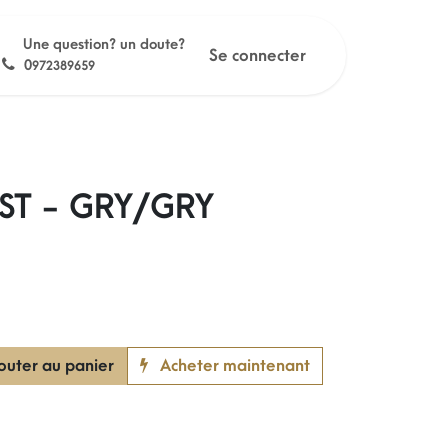
Une question? un doute?
Se connecter
0
972389659
ST - GRY/GRY
outer au panier
Acheter maintenant