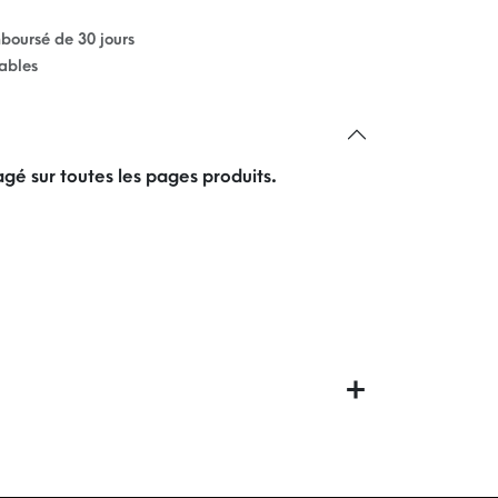
mboursé de 30 jours
rables
gé sur toutes les pages produits.