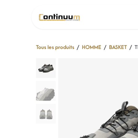
Se rendre au contenu
SOLDE 26 !
Tous les produits
HOMME
BASKET
T