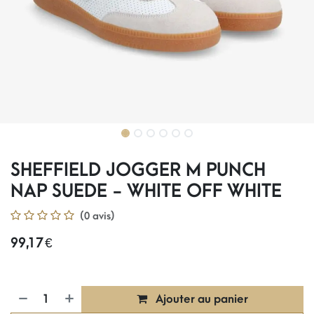
SHEFFIELD JOGGER M PUNCH
NAP SUEDE - WHITE OFF WHITE
(0 avis)
99,17
€
Ajouter au panier