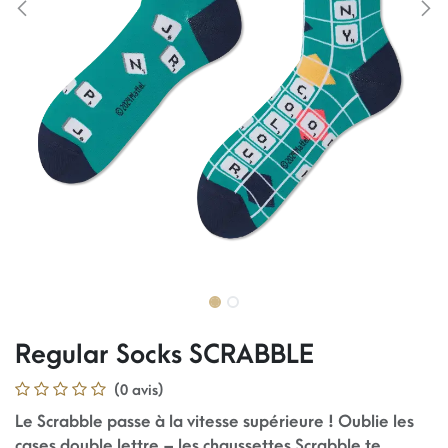
Regular Socks SCRABBLE
(0 avis)
Le Scrabble passe à la vitesse supérieure ! Oublie les
cases double lettre – les chaussettes Scrabble te