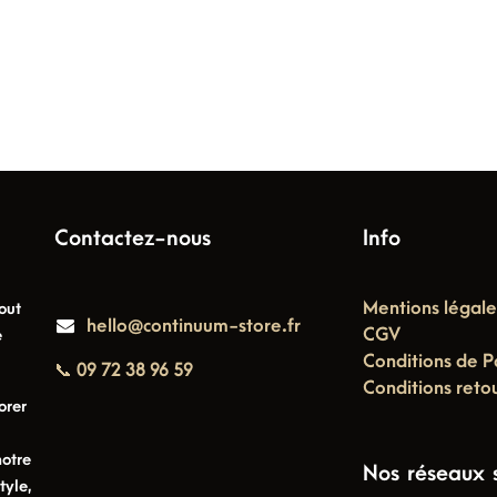
Contactez-nous
Info
Mentions légale
out
hello@continuum-store.fr
CGV
e
Conditions de P
📞 09 72 38 96 59
Conditions reto
orer
notre
Nos réseaux 
tyle,