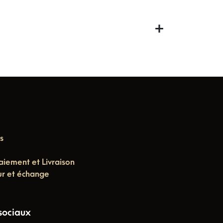
s
aiement et Livraison
ur et échange
sociaux