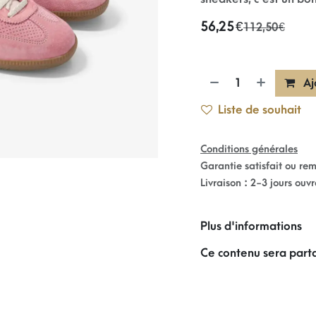
56,25
€
112,50
€
Aj
Liste de souhait
Conditions générales
Garantie satisfait ou re
Livraison : 2-3 jours ouv
Plus d'informations
Ce contenu sera parta