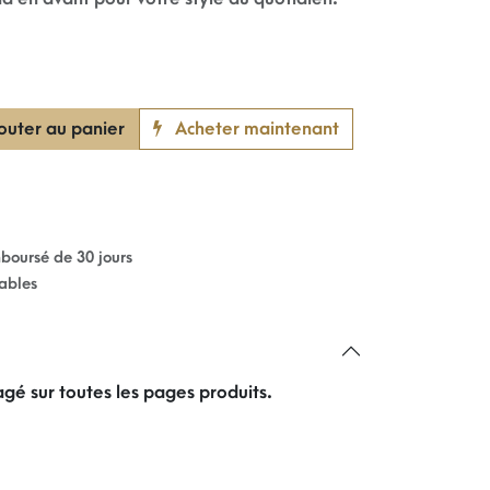
outer au panier
Acheter maintenant
mboursé de 30 jours
rables
gé sur toutes les pages produits.