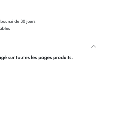
mboursé de 30 jours
rables
gé sur toutes les pages produits.