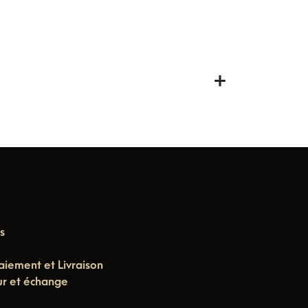
s
aiement et Livraison
ur et échange