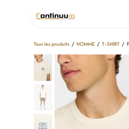
Se rendre au contenu
SOLDE 26 !
Tous les produits
HOMME
T-SHIRT