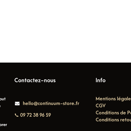
Contactez-nous
Info
Mentions légale
out
hello@continuum-store.fr
CGV
e
Conditions de P
📞 09 72 38 96 59
Conditions reto
orer