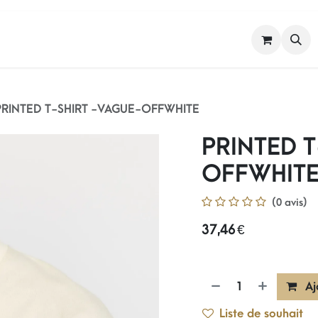
FEMME
HOMME
NOS MARQUES
PRINTED T-SHIRT -VAGUE-OFFWHITE
PRINTED T
OFFWHIT
(0 avis)
37,46
€
Aj
Liste de souhait