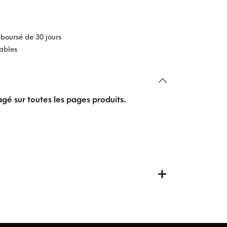
mboursé de 30 jours
rables
gé sur toutes les pages produits.