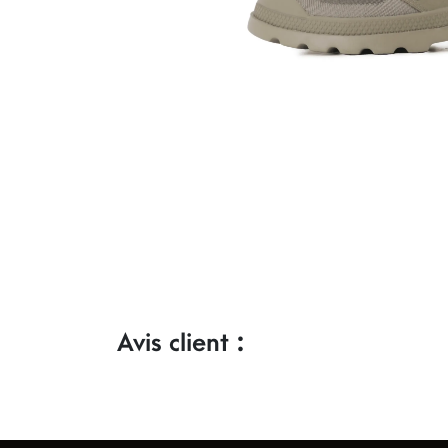
Avis client :