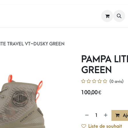
FEMME
HOMME
NOS MARQUES
ITE TRAVEL VT~DUSKY GREEN
PAMPA LIT
GREEN
(0 avis)
100,00
€
Aj
Liste de souhait