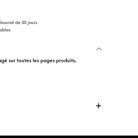
mboursé de 30 jours
rables
gé sur toutes les pages produits.