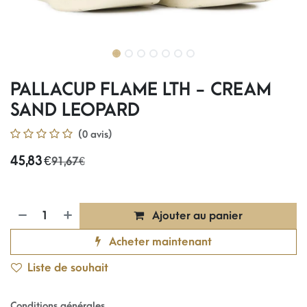
PALLACUP FLAME LTH - CREAM
SAND LEOPARD
(0 avis)
45,83
€
91,67
€
Ajouter au panier
Acheter maintenant
Liste de souhait
Conditions générales