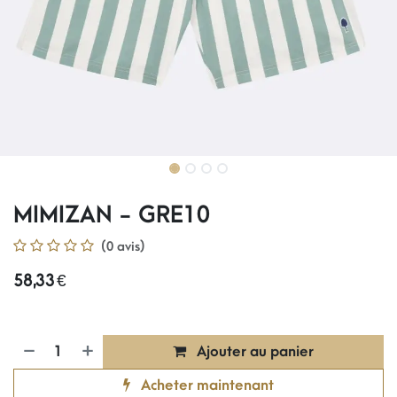
MIMIZAN - GRE10
(0 avis)
58,33
€
Ajouter au panier
Acheter maintenant