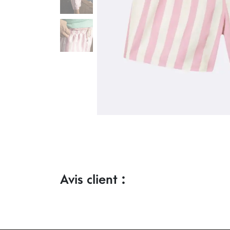
Avis client :