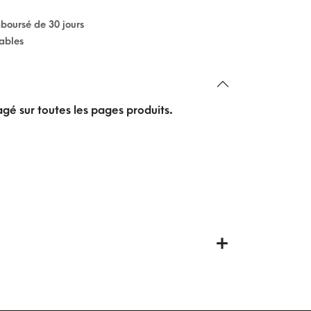
mboursé de 30 jours
rables
gé sur toutes les pages produits.