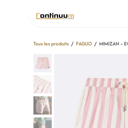
Se rendre au contenu
SOLDE 26 !
Tous les produits
FAGUO
MIMIZAN - E