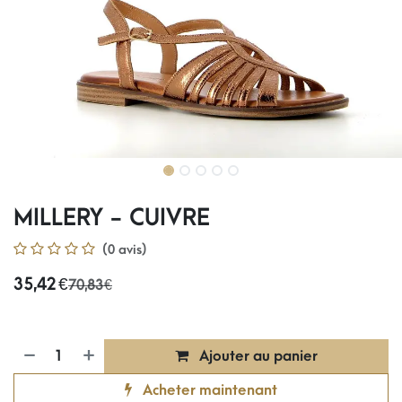
MILLERY - CUIVRE
(0 avis)
35,42
€
70,83
€
Ajouter au panier
Acheter maintenant