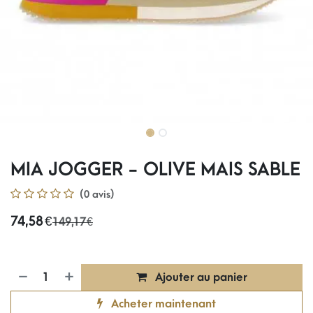
MIA JOGGER - OLIVE MAIS SABLE
(0 avis)
74,58
€
149,17
€
Ajouter au panier
Acheter maintenant