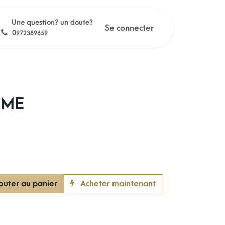
Une question? un doute?
Se connecter
0
972389659
EME
outer au panier
Acheter maintenant