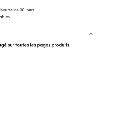
mboursé de 30 jours
rables
gé sur toutes les pages produits.