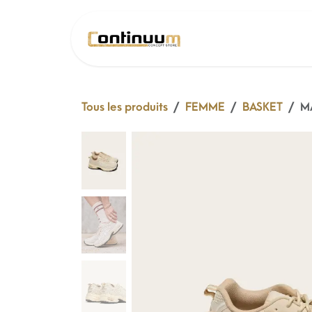
Se rendre au contenu
SOLDE 26 !
Tous les produits
FEMME
BASKET
M