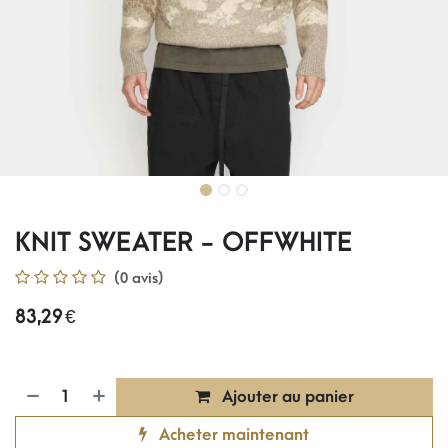
KNIT SWEATER - OFFWHITE
(0 avis)
83,29
€
Ajouter au panier
Acheter maintenant