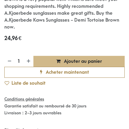
shopping requirements. Highly recommended
A.Kjaerbede sunglasses make great gifts. Buy the
A.Kjaerbede Kaws Sunglasses - Demi Tortoise Brown
now.
24,96
€
Ajouter au panier
Acheter maintenant
Liste de souhait
Conditions générales
Garantie satisfait ou remboursé de 30 jours
Livraison : 2-3 jours ouvrables