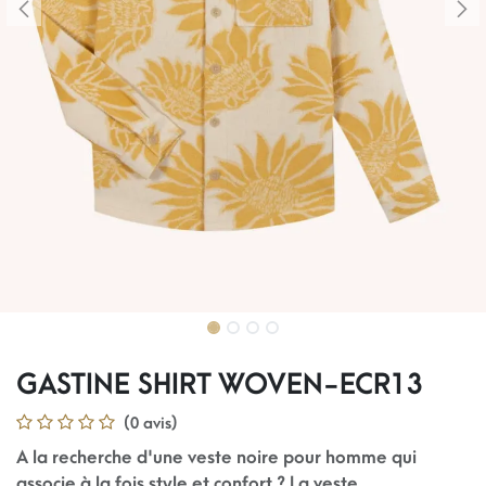
GASTINE SHIRT WOVEN-ECR13
(0 avis)
A la recherche d'une veste noire pour homme qui
associe à la fois style et confort ? La veste