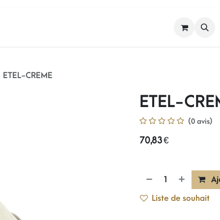
FEMME
HOMME
NOS MARQUES
ETEL-CREME
ETEL-CRE
(0 avis)
70,83
€
Aj
Liste de souhait