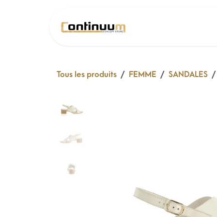
Se rendre au contenu
SOLDE 26 !
Tous les produits
FEMME
SANDALES