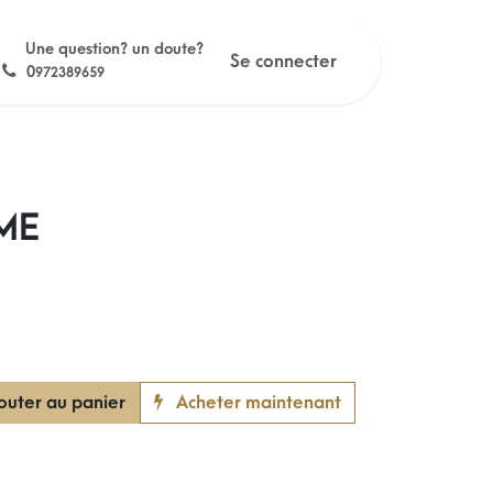
Une question? un doute?
Se connecter
0
972389659
ME
outer au panier
Acheter maintenant