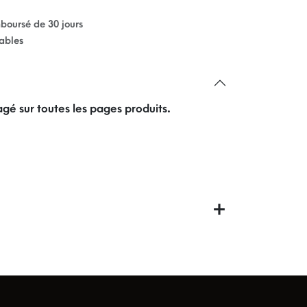
mboursé de 30 jours
rables
gé sur toutes les pages produits.