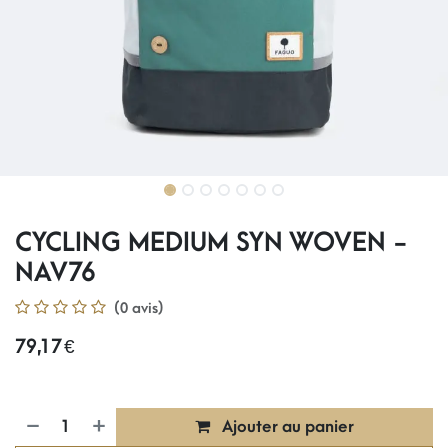
CYCLING MEDIUM SYN WOVEN -
NAV76
(0 avis)
79,17
€
Ajouter au panier