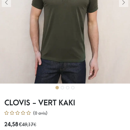
CLOVIS - VERT KAKI
(0 avis)
24,58
€
49,17
€