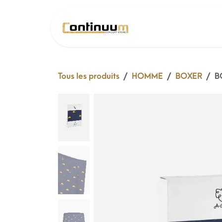
Se rendre au contenu
SOLDE 26 !
Tous les produits
HOMME
BOXER
B