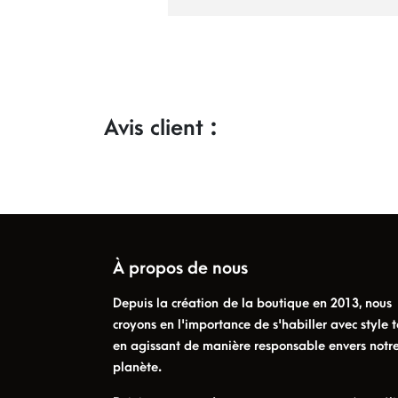
Avis client :
À propos de nous
Depuis la création de la boutique en 2013, nous
croyons en l'importance de s'habiller avec style t
en agissant de manière responsable envers notr
planète.