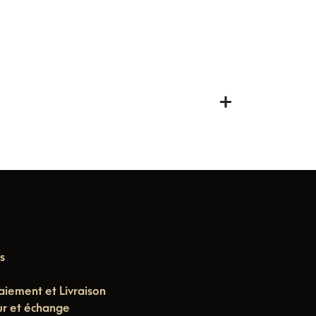
s
aiement et Livraison
ur et échange