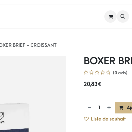
FEMME
HOMME
NOS MARQUES
OXER BRIEF - CROISSANT
BOXER BRI
(0 avis)
20,83
€
Aj
Liste de souhait