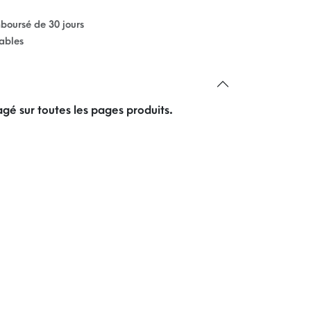
mboursé de 30 jours
rables
gé sur toutes les pages produits.