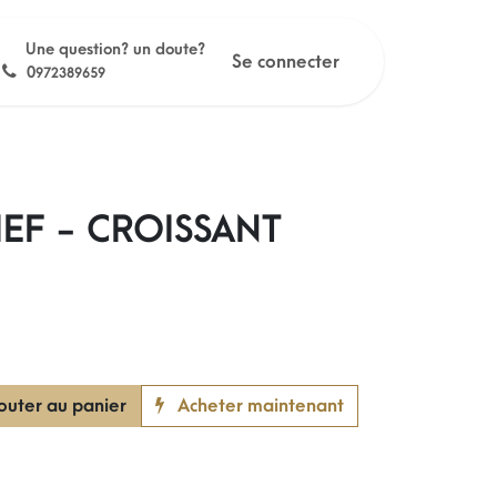
Une question? un doute?
Se connecter
0
972389659
EF - CROISSANT
outer au panier
Acheter maintenant