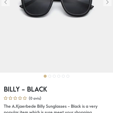
BILLY - BLACK
(0 avis)
The A.Kjaerbede Billy Sunglasses - Black is a very
popular item which is sure meet your shopping