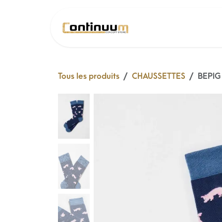
Se rendre au contenu
SOLDE 26 !
Tous les produits
CHAUSSETTES
BEPIG