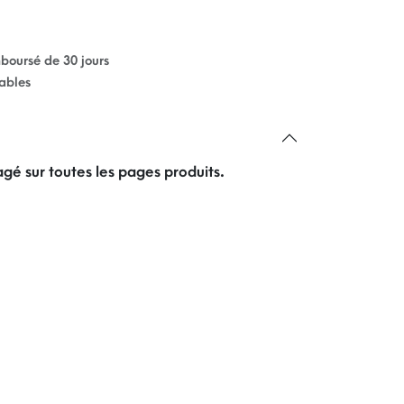
mboursé de 30 jours
rables
gé sur toutes les pages produits.