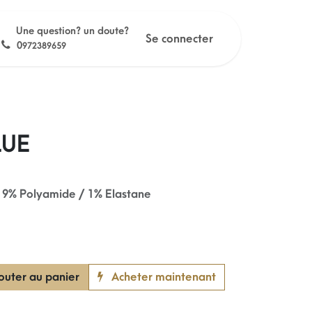
Une question? un doute?
Se connecter
0
972389659
LUE
 9% Polyamide / 1% Elastane
outer au panier
Acheter maintenant