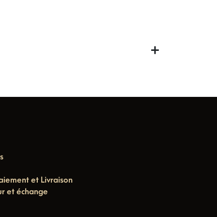
s
aiement et Livraison
ur et échange