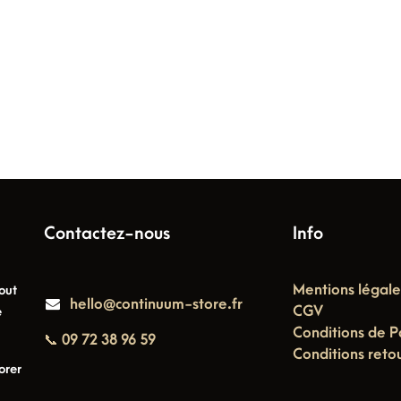
Contactez-nous
Info
Mentions légale
out
hello@continuum-store.fr
CGV
e
Conditions de P
📞 09 72 38 96 59
Conditions reto
orer