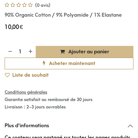
(0 avis)
90% Organic Cotton / 9% Polyamide / 1% Elastane
10,00
€
Ajouter au panier
Acheter maintenant
Liste de souhait
Conditions générales
Garantie satisfait ou remboursé de 30 jours
Livraison : 2-3 jours ouvrables
Plus d'informations
Ce contenu sera partagé sur toutes les pages produits.