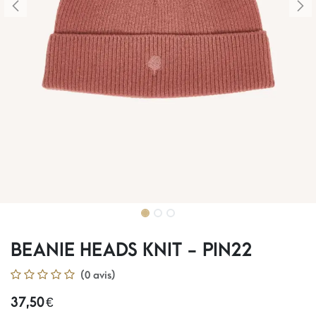
BEANIE HEADS KNIT - PIN22
(0 avis)
37,50
€