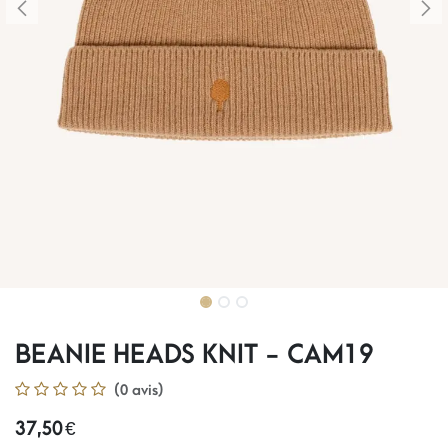
BEANIE HEADS KNIT - CAM19
(0 avis)
37,50
€