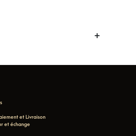
s
aiement et Livraison
ur et échange