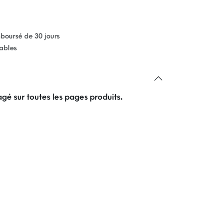
mboursé de 30 jours
rables
gé sur toutes les pages produits.