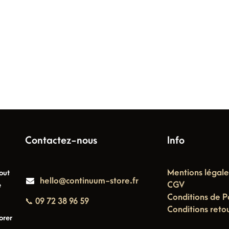
Contactez-nous
Info
Mentions légale
out
hello@continuum-store.fr
CGV
e
Conditions de P
📞 09 72 38 96 59
Conditions reto
orer