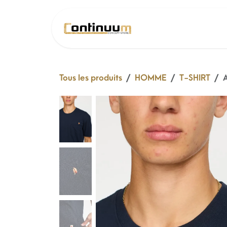
Se rendre au contenu
SOLDE 26 !
Tous les produits
HOMME
T-SHIRT