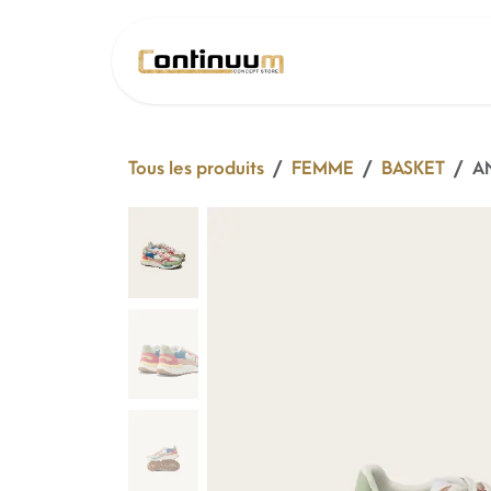
Se rendre au contenu
SOLDE 26 !
Tous les produits
FEMME
BASKET
A