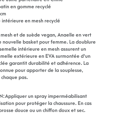
patin en gomme recyclé
 cm
 intérieure en mesh recyclé
 mesh et de suède vegan, Anaelle en vert
re nouvelle basket pour femme. La doublure
 semelle intérieure en mesh assurent un
semelle extérieure en EVA surmontée d'un
ée garantit durabilité et adhérence. La
 connue pour apporter de la souplesse,
e chaque pas.
N:
Appliquer un spray imperméabilisant
isation pour protéger la chaussure. En cas
 brosse douce ou un chiffon doux et sec.