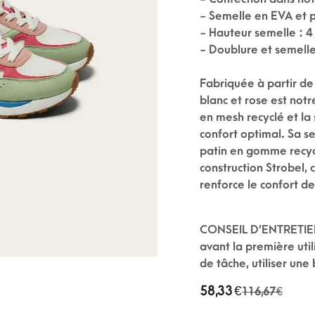
- Semelle en EVA et 
- Hauteur semelle : 4
- Doublure et semelle
Fabriquée à partir de
blanc et rose est not
en mesh recyclé et la
confort optimal. Sa 
patin en gomme recycl
construction Strobel,
renforce le confort d
CONSEIL D’ENTRETIE
avant la première util
de tâche, utiliser une
58,33
€
116,67
€