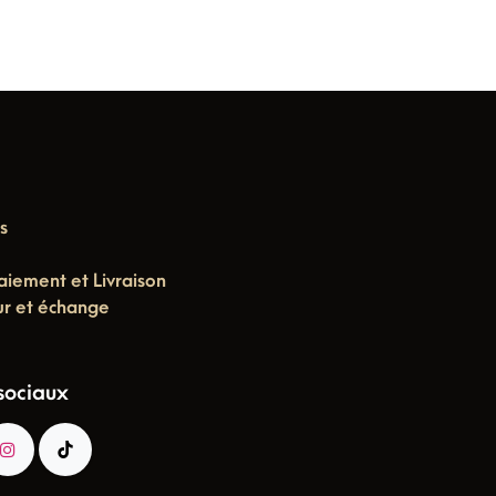
s
aiement et Livraison
ur et échange
sociaux