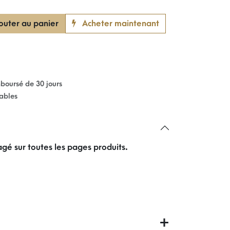
outer au panier
Acheter maintenant
mboursé de 30 jours
rables
gé sur toutes les pages produits.