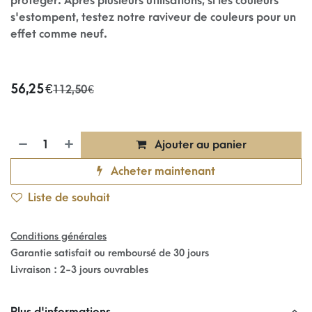
protéger. Après plusieurs utilisations, si les couleurs
s'estompent, testez notre raviveur de couleurs pour un
effet comme neuf.
56,25
€
112,50
€
Ajouter au panier
Acheter maintenant
Liste de souhait
Conditions générales
Garantie satisfait ou remboursé de 30 jours
Livraison : 2-3 jours ouvrables