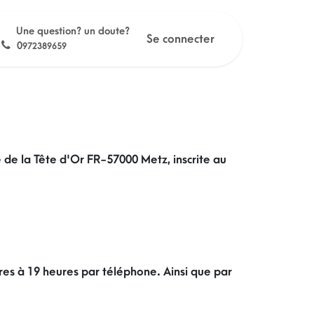
Une question? un doute?
Se connecter
0
972389659
e de la Tête d'Or FR-57000 Metz, inscrite au
res à 19 heures par téléphone. Ainsi que par