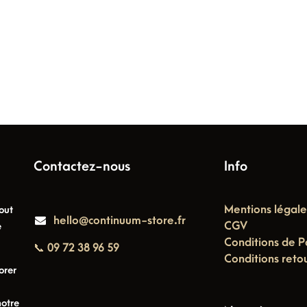
Contactez-nous
Info
Mentions légale
out
hello@continuum-store.fr
CGV
e
Conditions de P
📞 09 72 38 96 59
Conditions reto
orer
notre