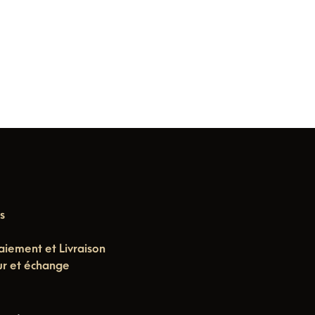
s
aiement et Livraison
ur et échange